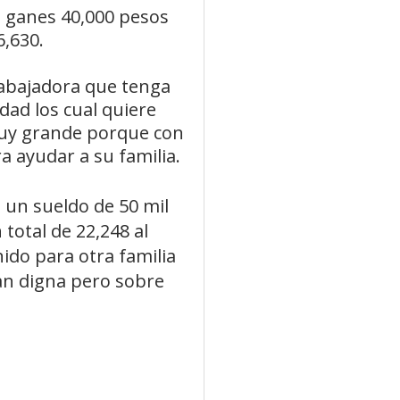
 ganes 40,000 pesos
6,630.
rabajadora que tenga
dad los cual quiere
muy grande porque con
 ayudar a su familia.
un sueldo de 50 mil
total de 22,248 al
ido para otra familia
an digna pero sobre