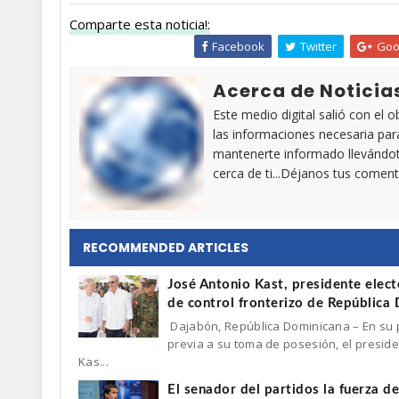
Comparte esta noticia!:
Facebook
Twitter
Goo
Acerca de Noticia
Este medio digital salió con el 
las informaciones necesaria par
mantenerte informado llevándot
cerca de ti...Déjanos tus coment
RECOMMENDED ARTICLES
José Antonio Kast, presidente elect
de control fronterizo de República
Dajabón, República Dominicana – En su p
previa a su toma de posesión, el preside
Kas...
El senador del partidos la fuerza 