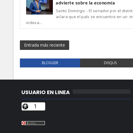
advierte sobre la economía
Santo Domingo: - El senador por el distr
aclara que el país se encuentra en un m
indexa...
Entrada más reciente
BLOGGER
DISQUS
USUARIO EN LINEA