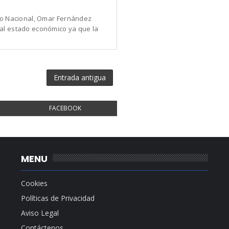
ito Nacional, Omar Fernández
al estado económico ya que la
Entrada antigua
FACEBOOK
MENU
Cookies
Políticas de Privacidad
Aviso Legal
Contáctenos