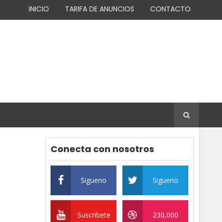
INICIO
TARIFA DE ANUNCIOS
CONTACTO
Conecta con nosotros
Sigueno
Sigueno
Suscribete
230,000