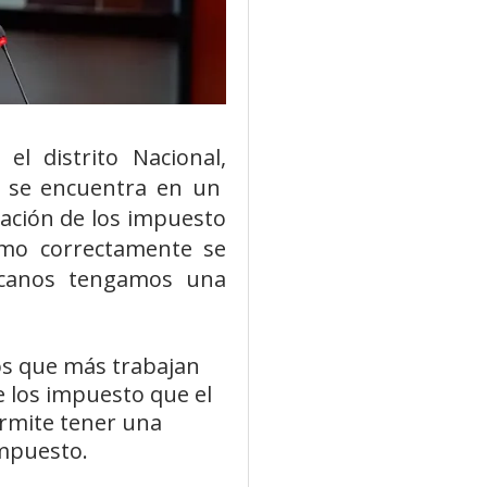
el distrito Nacional,
s se encuentra en un
ación de los impuesto
omo correctamente se
icanos tengamos una
os que más trabajan
e los impuesto que el
ermite tener una
impuesto.