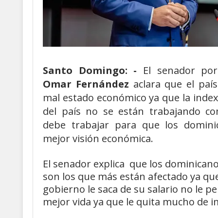
Santo Domingo: -
El senador por 
Omar Fernández
aclara que el paí
mal estado económico ya que la index
del país no se están trabajando c
debe trabajar para que los domin
mejor visión económica.
El senador explica que los dominican
son los que más están afectado ya qu
gobierno le saca de su salario no le p
mejor vida ya que le quita mucho de 