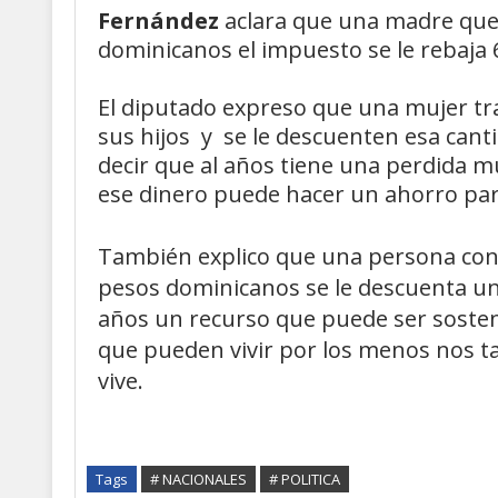
Fernández
aclara que una madre que
dominicanos el impuesto se le rebaja 
El diputado expreso que una mujer t
sus hijos y se le descuenten esa canti
decir que al años tiene una perdida 
ese dinero puede hacer un ahorro para
También explico que una persona con 
pesos dominicanos se le descuenta un 
años un recurso que puede ser sosten
que pueden vivir por los menos nos t
vive.
Tags
# NACIONALES
# POLITICA