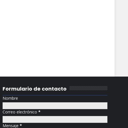
Formulario de contacto
Nombre
Correo electrónico
*
Mensaje
*