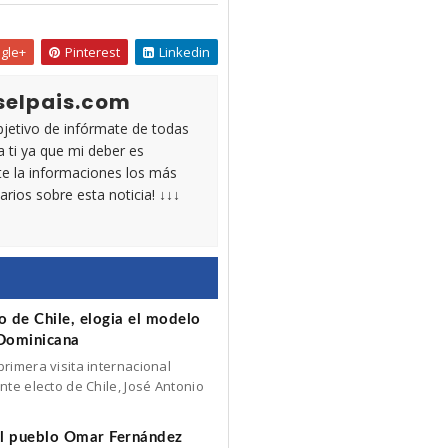
gle+
Pinterest
Linkedin
selpais.com
objetivo de infórmate de todas
a ti ya que mi deber es
e la informaciones los más
arios sobre esta noticia! ↓↓↓
o de Chile, elogia el modelo
 Dominicana
rimera visita internacional
nte electo de Chile, José Antonio
del pueblo Omar Fernández