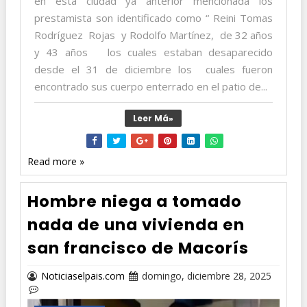
en esta ciudad ya anterior mencionada los
prestamista son identificado como “ Reini Tomas
Rodríguez Rojas y Rodolfo Martínez, de 32 años
y 43 años los cuales estaban desaparecido
desde el 31 de diciembre los cuales fueron
encontrado sus cuerpo enterrado en el patio de...
Leer Má»
Read more »
Hombre niega a tomado
nada de una vivienda en
san francisco de Macorís
Noticiaselpais.com
domingo, diciembre 28, 2025