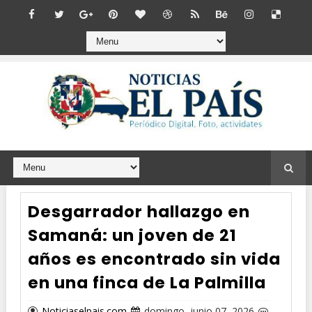
Desgarrador hallazgo en
Samaná: un joven de 21
años es encontrado sin vida
en una finca de La Palmilla
Noticiaselpais.com
domingo, junio 07, 2026