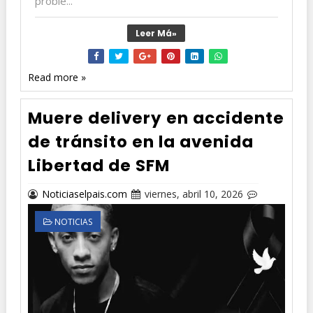
proble...
Leer Má»
Read more »
Muere delivery en accidente
de tránsito en la avenida
Libertad de SFM
Noticiaselpais.com
viernes, abril 10, 2026
NOTICIAS