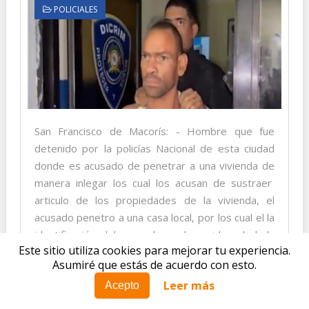
POLICIALES
San Francisco de Macorís: - Hombre que fue
detenido por la policías Nacional de esta ciudad
donde es acusado de penetrar a una vivienda de
manera inlegar los cual los acusan de sustraer
articulo de los propiedades de la vivienda, el
acusado penetro a una casa local, por los cual el la
identificación del acusado no has sido rebelada
Este sitio utiliza cookies para mejorar tu experiencia.
hasta que se llegue...
Asumiré que estás de acuerdo con esto.
Leer más
Leer Má»
Acepto