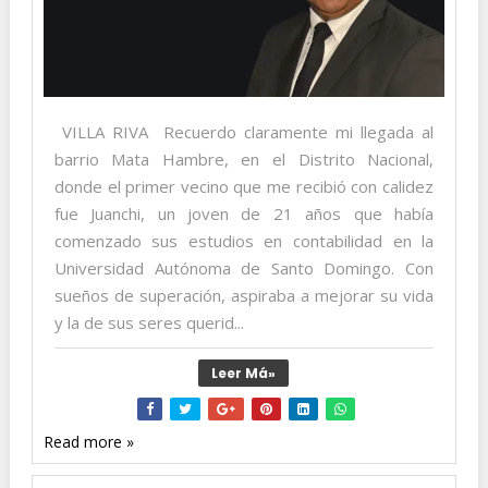
VILLA RIVA Recuerdo claramente mi llegada al
barrio Mata Hambre, en el Distrito Nacional,
donde el primer vecino que me recibió con calidez
fue Juanchi, un joven de 21 años que había
comenzado sus estudios en contabilidad en la
Universidad Autónoma de Santo Domingo. Con
sueños de superación, aspiraba a mejorar su vida
y la de sus seres querid...
Leer Má»
Read more »