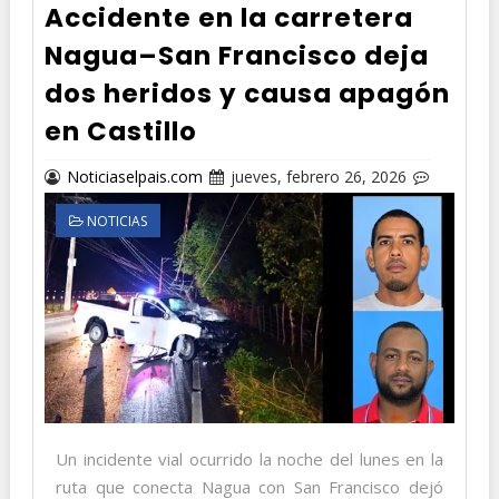
Accidente en la carretera
Nagua–San Francisco deja
dos heridos y causa apagón
en Castillo
Noticiaselpais.com
jueves, febrero 26, 2026
NOTICIAS
Un incidente vial ocurrido la noche del lunes en la
ruta que conecta Nagua con San Francisco dejó