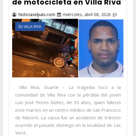
de motocicleta en Villa Riva
Noticiaselpais.com
miércoles, abril 08, 2026
VILLA RIVA
Villa Riva, Duarte – La tragedia tocó a la
comunidad de Villa Riva con la pérdida del joven
Luis José Flores Núñez, de 30 años, quien falleció
este martes en un centro médico de San Francisco
de Macorís. La causa fue un accidente de tránsito
ocurrido el pasado domingo en la localidad de Las
Verd...