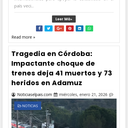
país veci...
Leer Má»
Read more »
Tragedia en Córdoba:
Impactante choque de
trenes deja 41 muertos y 73
heridos en Adamuz
Noticiaselpais.com
miércoles, enero 21, 2026
NOTICIAS