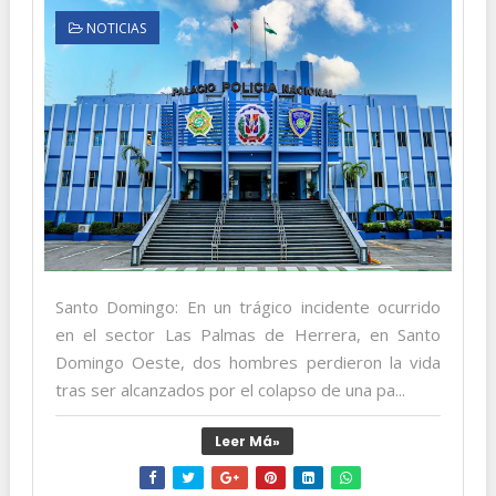
NOTICIAS
Santo Domingo: En un trágico incidente ocurrido
en el sector Las Palmas de Herrera, en Santo
Domingo Oeste, dos hombres perdieron la vida
tras ser alcanzados por el colapso de una pa...
Leer Má»