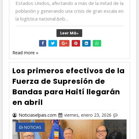
Estados Unidos, afectando a más de la mitad de la
población y generando una crisis de gran escala en
la logística nacional.&nb...
Leer Má»
Read more »
Los primeros efectivos de la
Fuerza de Supresión de
Bandas para Haití llegarán
en abril
Noticiaselpais.com
viernes, enero 23, 2026
NOTICIAS