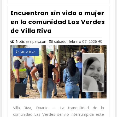
Encuentran sin vida a mujer
en la comunidad Las Verdes
de Villa Riva
Noticiaselpais.com
sábado, febrero 07, 2026
VILLA RIVA
Villa Riva, Duarte — La tranquilidad de la
comunidad Las Verdes se vio interrumpida este