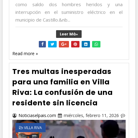
como saldo dos hombres heridos y una
interrupción en el suministro eléctrico en el
municipio de Castillo.&nb...
Leer Má»
Read more »
Tres multas inesperadas
para una familia en Villa
Riva: La confusión de una
residente sin licencia
Noticiaselpais.com
miércoles, febrero 11, 2026
VILLA RIVA