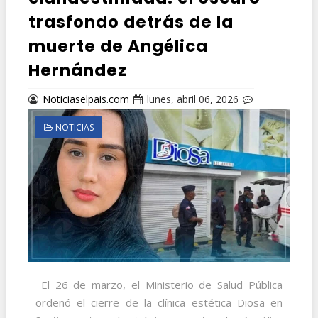
trasfondo detrás de la
muerte de Angélica
Hernández
Noticiaselpais.com
lunes, abril 06, 2026
NOTICIAS
El 26 de marzo, el Ministerio de Salud Pública
ordenó el cierre de la clínica estética Diosa en