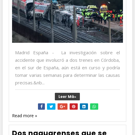
Madrid España - La investigación sobre el
accidente que involucró a dos trenes en Córdoba,
en el sur de España, aún está en curso y podría
tomar varias semanas para determinar las causas
precisas.&nb...
Leer Má»
Read more »
Dos naguarenses que se