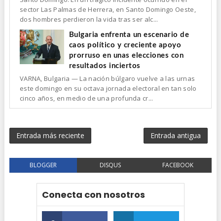
sector Las Palmas de Herrera, en Santo Domingo Oeste,
dos hombres perdieron la vida tras ser alc...
Bulgaria enfrenta un escenario de
caos político y creciente apoyo
prorruso en unas elecciones con
resultados inciertos
VARNA, Bulgaria — La nación búlgaro vuelve a las urnas
este domingo en su octava jornada electoral en tan solo
cinco años, en medio de una profunda cr...
Entrada más reciente
Entrada antigua
BLOGGER
DISQUS
FACEBOOK
Conecta con nosotros