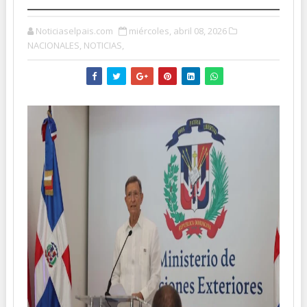
Noticiaselpais.com
miércoles, abril 08, 2026
NACIONALES,
NOTICIAS,