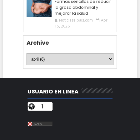
Formas sencillas de reducir
la grasa abdominal y
mejorar la salud
Noticiaselpais.com
Apr
15, 2026
Archive
USUARIO EN LINEA