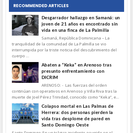
RECOMMENDED ARTICLES
Desgarrador hallazgo en Samaná: un
joven de 21 años es encontrado sin
vida en una finca de La Palmilla
Samaná, República Dominicana – La
tranquilidad de la comunidad de La Palmilla se vio
interrumpida por la triste noticia del descubrimiento del
cuerpo ...
Abaten a “Keka” en Arenoso tras
presunto enfrentamiento con
DICRIM
ARENOSO: - Las fuerzas del orden
continúan con operativos en Arenoso y Villa Riva tras la
muerte de Joel Pérez Trinidad, conocido como “Keka”, e...
Colapso mortal en Las Palmas de
Herrera: dos personas pierden la
vida tras desplome de pared en
Santo Domingo Oeste
Santo Domingo: En un trágico incidente ocurrido en el