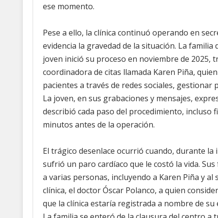
ese momento.
Pese a ello, la clínica continuó operando en sec
evidencia la gravedad de la situación. La familia
joven inició su proceso en noviembre de 2025, t
coordinadora de citas llamada Karen Piña, quie
pacientes a través de redes sociales, gestionar p
La joven, en sus grabaciones y mensajes, expre
describió cada paso del procedimiento, incluso 
minutos antes de la operación.
El trágico desenlace ocurrió cuando, durante la 
sufrió un paro cardíaco que le costó la vida. Sus
a varias personas, incluyendo a Karen Piña y al 
clínica, el doctor Óscar Polanco, a quien consid
que la clínica estaría registrada a nombre de su
La familia se enteró de la clausura del centro a t