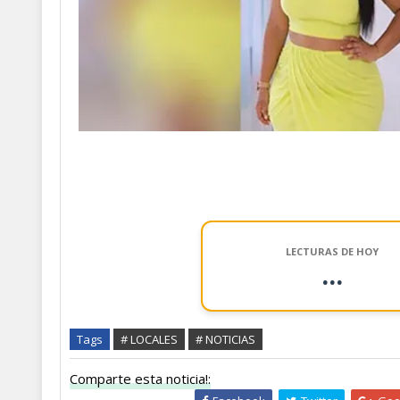
LECTURAS DE HOY
...
Tags
# LOCALES
# NOTICIAS
Comparte esta noticia!: