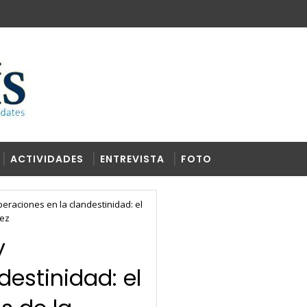
ACTIVIDADES
ENTREVISTA
FOTO
peraciones en la clandestinidad: el
dez
y
destinidad: el