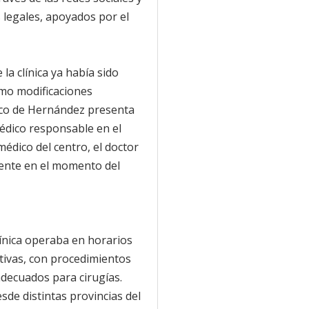
legales, apoyados por el
la clínica ya había sido
omo modificaciones
nico de Hernández presenta
médico responsable en el
édico del centro, el doctor
ente en el momento del
línica operaba en horarios
tivas, con procedimientos
 adecuados para cirugías.
sde distintas provincias del