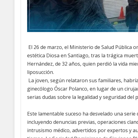
El 26 de marzo, el Ministerio de Salud Pública ord
estética Diosa en Santiago, tras la trágica muer
Hernández, de 32 años, quien perdió la vida mie
liposucción.
La joven, según relataron sus familiares, habría
ginecólogo Óscar Polanco, en lugar de un ciruja
serias dudas sobre la legalidad y seguridad del 
Este lamentable suceso ha desvelado una serie d
incluyendo denuncias previas, operaciones clan
intrusismo médico, advertidos por expertos y a