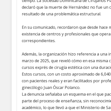
tiempo. La Sociedad Dominicana de Cirujanos P
declaró que la muerte de Hernández no fue un ca
resultado de una problemática estructural.
En su comunicado, recordaron que desde hace 
existencia de centros y profesionales que opera
correspondientes.
Además, la organización hizo referencia a una in
marzo de 2025, que reveló cómo en esa misma c
cursos exprés de cirugía estética con una duraci
Estos cursos, con un costo aproximado de 6,040 
con pacientes reales y eran facilitados por prof
ginecólogo Juan Óscar Polanco.
La denuncia señalaba un esquema en el que pac
parte del proceso de enseñanza, sin reconocimien
académico, lo que llevó a que el Ministerio de S