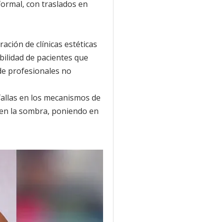
formal, con traslados en
ración de clínicas estéticas
abilidad de pacientes que
e profesionales no
fallas en los mecanismos de
 en la sombra, poniendo en