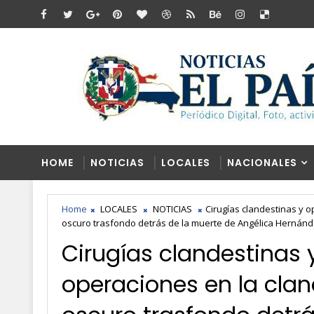
HOME
NOTICIAS
LOCALES
NACIONALES
Home
LOCALES
NOTICIAS
Cirugías clandestinas y o
oscuro trasfondo detrás de la muerte de Angélica Hernán
Cirugías clandestinas 
operaciones en la clan