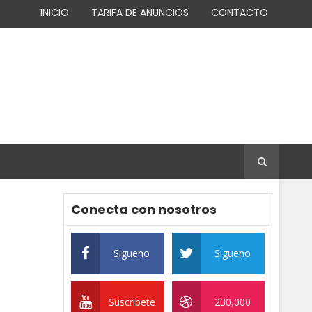
INICIO
TARIFA DE ANUNCIOS
CONTACTO
Conecta con nosotros
Sigueno
Sigueno
Suscribete
230,000