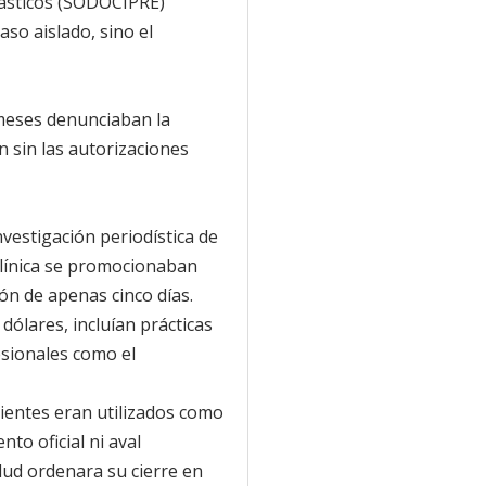
lásticos (SODOCIPRE)
so aislado, sino el
meses denunciaban la
n sin las autorizaciones
vestigación periodística de
línica se promocionaban
ón de apenas cinco días.
dólares, incluían prácticas
esionales como el
ientes eran utilizados como
to oficial ni aval
alud ordenara su cierre en