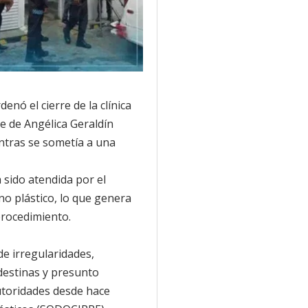
enó el cierre de la clínica
te de Angélica Geraldín
ntras se sometía a una
 sido atendida por el
no plástico, lo que genera
procedimiento.
e irregularidades,
destinas y presunto
utoridades desde hace