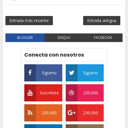
Entrada más reciente
Entrada antigua
BLOGGER
DISQUS
FACEBOOK
Conecta con nosotros
Sigueno
Sigueno
Suscribete
230,000
230,000
230,000