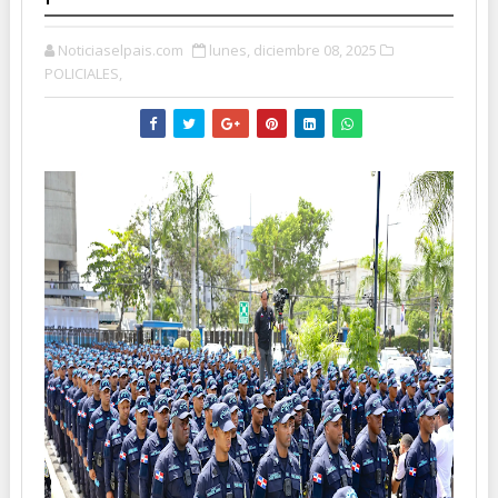
Noticiaselpais.com
lunes, diciembre 08, 2025
POLICIALES,