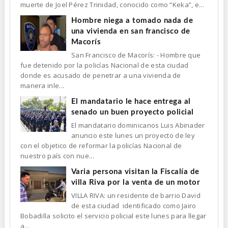
muerte de Joel Pérez Trinidad, conocido como “Keka”, e...
Hombre niega a tomado nada de
una vivienda en san francisco de
Macorís
San Francisco de Macorís: - Hombre que
fue detenido por la policías Nacional de esta ciudad
donde es acusado de penetrar a una vivienda de
manera inle...
El mandatario le hace entrega al
senado un buen proyecto policial
El mandatario dominicanos Luis Abinader
anuncio este lunes un proyecto de ley
con el objetico de reformar la policías Nacional de
nuestro país con nue...
Varia persona visitan la Fiscalía de
villa Riva por la venta de un motor
VILLA RIVA: un residente de barrio David
de esta ciudad identificado como Jairo
Bobadilla solicito el servicio policial este lunes para llegar
a...